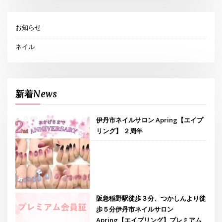
お知らせ
ネイル
新着News
伊丹市ネイルサロン Apring【エイプ
リング】 ２周年
阪急稲野駅徒歩３分、つかしんより徒
歩５分伊丹市ネイルサロン
Apring【エイプリング】プレミアム