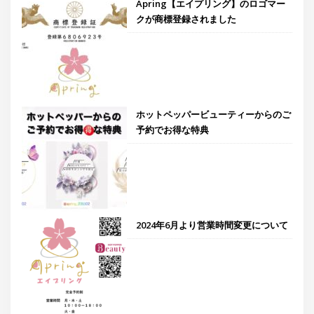
Apring【エイプリング】のロゴマー
クが商標登録されました
ホットペッパービューティーからのご
予約でお得な特典
2024年6月より営業時間変更について