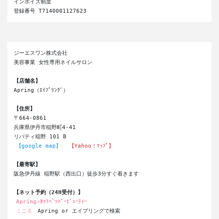
インボイス制度

登録番号 T7140001127623 
ジーエスワン株式会社
美容事業 女性専用ネイルサロン
【店舗名】
Apring（ｴｲﾌﾟﾘﾝｸﾞ）
【住所】
〒664-0861
兵庫県伊丹市稲野町4-41
リバティ稲野 101 B
【google map】
【Yahoo！ﾏｯﾌﾟ】
【最寄駅】
阪急伊丹線 稲野駅（西出口）徒歩3分すぐ着きます
【ネット予約（24H受付）】
Apring-ﾎｯﾄﾍﾟｯﾊﾟｰﾋﾞｭｰﾃｨｰ
ミニモ
 Apring or エイプリングで検索