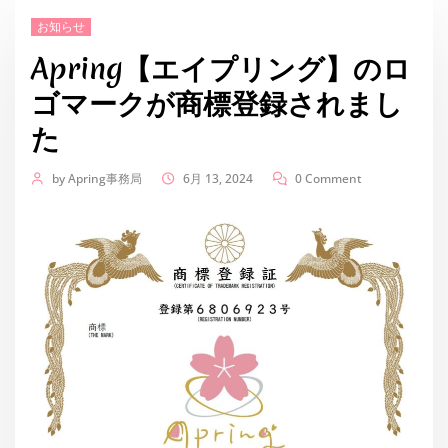
お知らせ
Apring【エイプリング】のロ
ゴマークが商標登録されまし
た
by
Apring事務局
6月 13, 2024
0 Comment