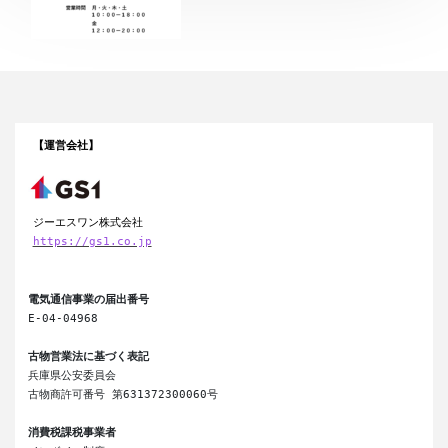
【運営会社】
ジーエスワン株式会社
https://gs1.co.jp
電気通信事業の届出番号
E-04-04968

古物営業法に基づく表記
兵庫県公安委員会

古物商許可番号 第631372300060号

消費税課税事業者