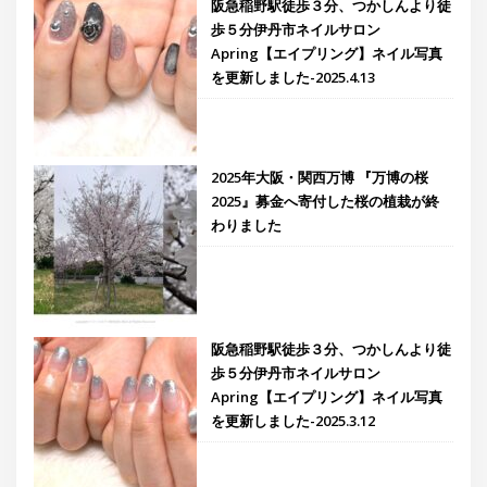
阪急稲野駅徒歩３分、つかしんより徒
歩５分伊丹市ネイルサロン
Apring【エイプリング】ネイル写真
を更新しました-2025.4.13
2025年大阪・関西万博 『万博の桜
2025』募金へ寄付した桜の植栽が終
わりました
阪急稲野駅徒歩３分、つかしんより徒
歩５分伊丹市ネイルサロン
Apring【エイプリング】ネイル写真
を更新しました-2025.3.12