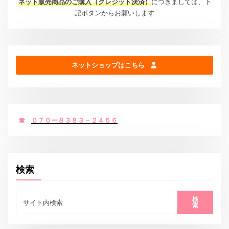
ネット販売商品のご購入（クレジット決済）
につきましては、下
記ボタンからお願いします
ネットショップはこちら
☎
０７０ー８３８３－２４５６
検索
検
索