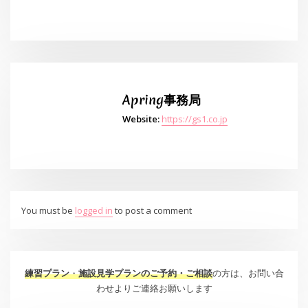
Apring事務局
Website:
https://gs1.co.jp
You must be
logged in
to post a comment
練習プラン
・
施設見学プランのご予約・ご相談
の方は、お問い合
わせよりご連絡お願いします