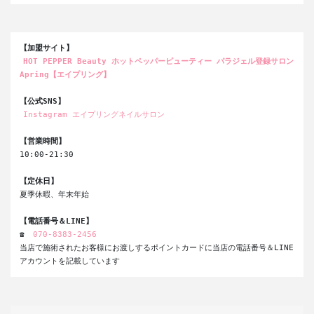
【加盟サイト】
HOT PEPPER Beauty ホットペッパーピューティー パラジェル登録サロン 
Apring【エイプリング】
【公式SNS】
Instagram エイプリングネイルサロン
【営業時間】
10:00-21:30
【定休日】
夏季休暇、年末年始
【電話番号＆LINE】
☎ 
070-8383-2456
当店で施術されたお客様にお渡しするポイントカードに当店の電話番号＆LINE
アカウントを記載しています