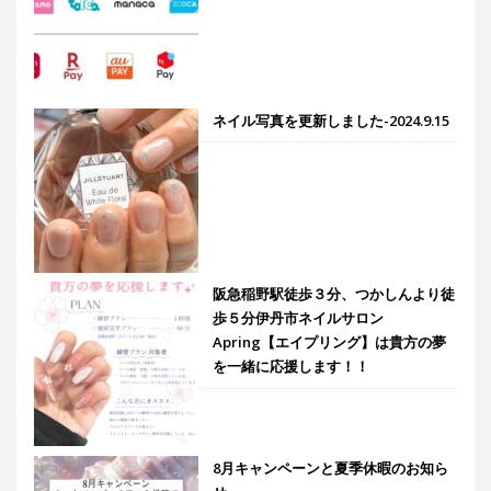
ネイル写真を更新しました-2024.9.15
阪急稲野駅徒歩３分、つかしんより徒
歩５分伊丹市ネイルサロン
Apring【エイプリング】は貴方の夢
を一緒に応援します！！
8月キャンペーンと夏季休暇のお知ら