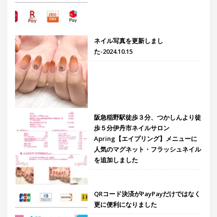
ネイル写真を更新しまし
た-2024.10.15
阪急稲野駅徒歩３分、つかしんより徒
歩５分伊丹市ネイルサロン
Apring【エイプリング】メニューに
人気のマグネット・フラッシュネイル
を追加しました
QRコード決済がPayPayだけではなく
更に便利になりました