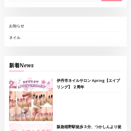
お知らせ
ネイル
新着News
伊丹市ネイルサロン Apring【エイプ
リング】 ２周年
阪急稲野駅徒歩３分、つかしんより徒