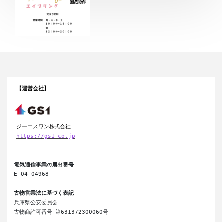
【運営会社】
ジーエスワン株式会社
https://gs1.co.jp
電気通信事業の届出番号
E-04-04968

古物営業法に基づく表記
兵庫県公安委員会

古物商許可番号 第631372300060号
