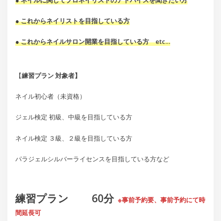
● これからネイリストを目指している方
● これからネイルサロン開業を目指している方 etc…
【
練習プラン 対象者】
ネイル初心者（未資格）
ジェル検定 初級、中級を目指している方
ネイル検定 ３級、２級を目指している方
パラジェルシルバーライセンスを目指している方など
練習プラン 60分
※事前予約要、事前予約にて時
間延長可