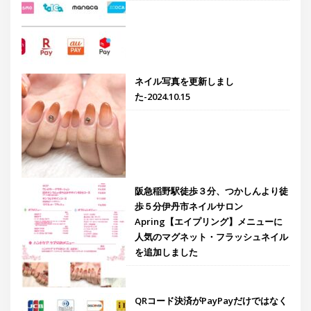
ネイル写真を更新しまし
た-2024.10.15
阪急稲野駅徒歩３分、つかしんより徒
歩５分伊丹市ネイルサロン
Apring【エイプリング】メニューに
人気のマグネット・フラッシュネイル
を追加しました
QRコード決済がPayPayだけではなく