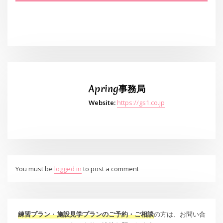
Apring事務局
Website:
https://gs1.co.jp
You must be
logged in
to post a comment
練習プラン
・
施設見学プランのご予約・ご相談
の方は、お問い合