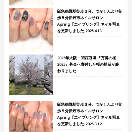
阪急稲野駅徒歩３分、つかしんより徒
歩５分伊丹市ネイルサロン
Apring【エイプリング】ネイル写真
を更新しました-2025.4.13
2025年大阪・関西万博 『万博の桜
2025』募金へ寄付した桜の植栽が終
わりました
阪急稲野駅徒歩３分、つかしんより徒
歩５分伊丹市ネイルサロン
Apring【エイプリング】ネイル写真
を更新しました-2025.3.12