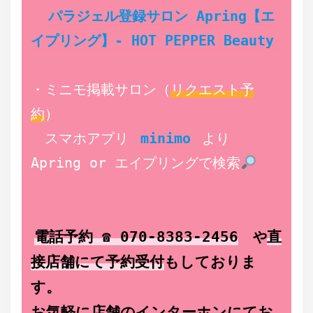
パラジェル登録サロン Apring【エ
イプリング】- HOT PEPPER Beauty
・ミニモ掲載サロン（
リクエスト予
約
）
　スマホアプリ 
minimo
 より 
Apring or エイプリングで検索
電話予約 ☎ 070-8383-2456
や
直
接店舗にて予約
受付
もしておりま
す。
お気軽に店舗のインターホンにてお