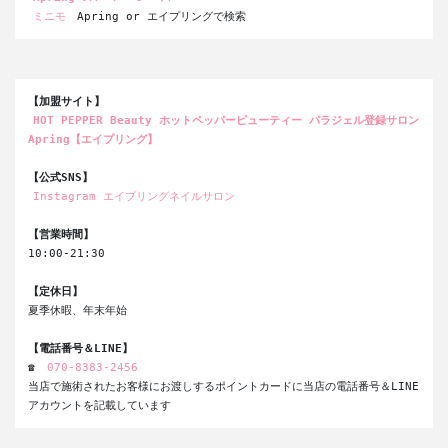
ミニモ
 Apring or エイプリングで検索
【加盟サイト】
HOT PEPPER Beauty ホットペッパーピューティー パラジェル登録サロン 
Apring【エイプリング】
【公式SNS】
Instagram エイプリングネイルサロン
【営業時間】
10:00-21:30
【定休日】
夏季休暇、年末年始
【電話番号＆LINE】
☎ 
070-8383-2456
当店で施術されたお客様にお渡しするポイントカードに当店の電話番号＆LINE
アカウントを記載しています