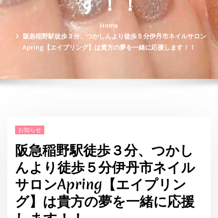
す！！
Home
阪急稲野駅徒歩３分、つかしんより徒歩５分伊丹市ネイルサロン
Apring【エイプリング】は貴方の夢を一緒に応援します！！
お知らせ
阪急稲野駅徒歩３分、つかし
んより徒歩５分伊丹市ネイル
サロンApring【エイプリン
グ】は貴方の夢を一緒に応援