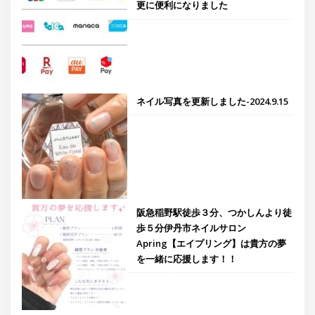
更に便利になりました
ネイル写真を更新しました-2024.9.15
阪急稲野駅徒歩３分、つかしんより徒
歩５分伊丹市ネイルサロン
Apring【エイプリング】は貴方の夢
を一緒に応援します！！