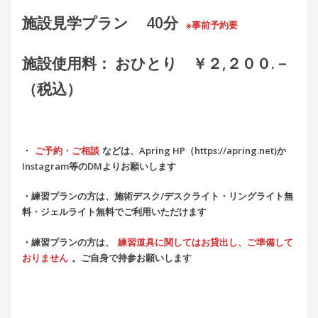
施設見学プラン 40分
※事前予約要
施設使用料： おひとり ￥２,２００.－
（税込）
・
ご予約・ご相談
などは、Apring HP（https://apring.net)か
Instagram等のDMよりお願いします
・練習プランの方は、施術
デスク
/
デスクライト・
リングライト
無
料・
ジェルライト
無料
でご利用いただけます
・練習プランの方は、
練習道具に関してはお貸出し、ご準備して
おりません
。ご自身で持参お願いします