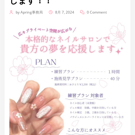
します！！
by
Apring事務局
8月 7, 2024
0 Comment