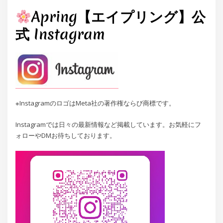
Apring【エイプリング】公
式 Instagram
※InstagramのロゴはMeta社の著作権ならび商標です。
Instagramでは日々の最新情報など掲載しています。お気軽にフ
ォローやDMお待ちしております。