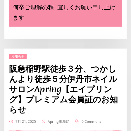
何卒ご理解の程 宜しくお願い申し上げ
ます
お知らせ
阪急稲野駅徒歩３分、つかし
んより徒歩５分伊丹市ネイル
サロンApring【エイプリン
グ】プレミアム会員証のお知
らせ
7月 21, 2025
Apring事務局
0 Comment