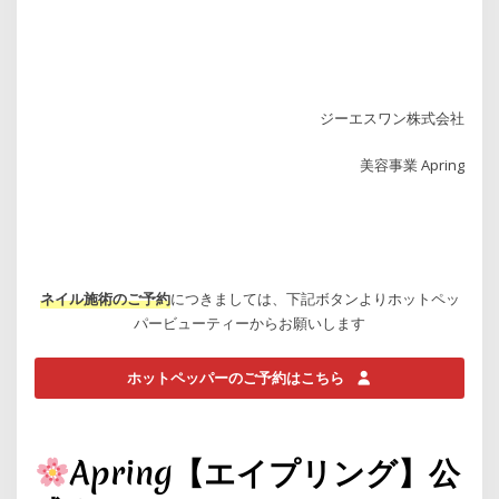
ジーエスワン株式会社
美容事業 Apring
ネイル施術のご予約
につきましては、下記ボタンよりホットペッ
パービューティーからお願いします
ホットペッパーのご予約はこちら
Apring【エイプリング】公