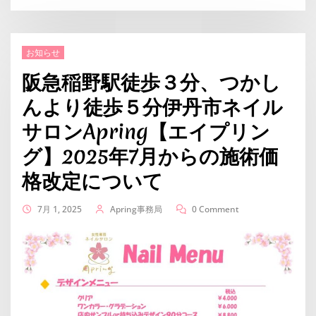
お知らせ
阪急稲野駅徒歩３分、つかし
んより徒歩５分伊丹市ネイル
サロンApring【エイプリン
グ】2025年7月からの施術価
格改定について
7月 1, 2025
Apring事務局
0 Comment