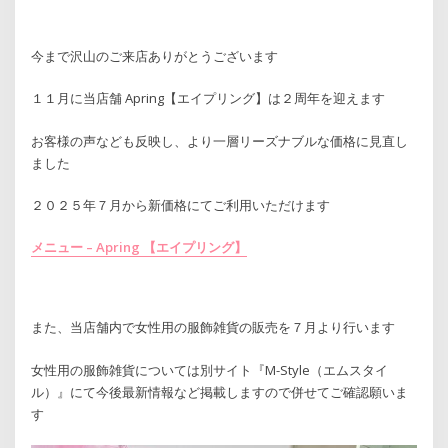
今まで沢山のご来店ありがとうございます
１１月に当店舗 Apring【エイプリング】は２周年を迎えます
お客様の声なども反映し、より一層リーズナブルな価格に見直し
ました
２０２５年７月から新価格にてご利用いただけます
メニュー – Apring 【エイプリング】
また、当店舗内で女性用の服飾雑貨の販売を７月より行います
女性用の服飾雑貨については別サイト『M-Style（エムスタイ
ル）』にて今後最新情報など掲載しますので併せてご確認願いま
す