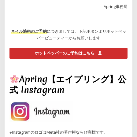
Apring事務局
ネイル施術のご予約
につきましては、下記ボタンよりホットペッ
パービューティーからお願いします
ホットペッパーのご予約はこちら
Apring【エイプリング】公
式 Instagram
※InstagramのロゴはMeta社の著作権ならび商標です。