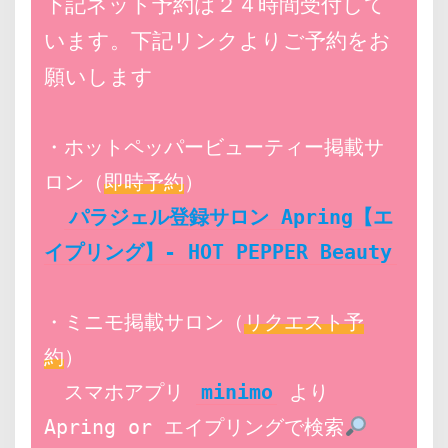
下記ネット予約は２４時間受付して
います。下記リンクよりご予約をお
願いします
・ホットペッパービューティー掲載サ
ロン（
即時予約
）
パラジェル登録サロン Apring【エ
イプリング】- HOT PEPPER Beauty
・ミニモ掲載サロン（
リクエスト予
約
）
　スマホアプリ 
minimo
 より 
Apring or エイプリングで検索