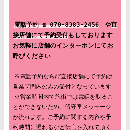
電話予約 ☎ 070-8383-2456
や
直
接店舗にて予約
受付
もしております
お気軽に店舗のインターホンにてお
呼びください
※電話予約ならび直接店舗にて予約は
営業時間内のみの受付となっています
※営業時間内で施術中は電話を取るこ
とができないため、留守番メッセージ
が流れます。ご予約に関する内容や予
約時間に遅れるなど伝言を入れて頂く