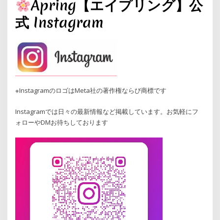
Apring【エイプリング】公
式 Instagram
※InstagramのロゴはMeta社の著作権ならび商標です
Instagramでは日々の最新情報など掲載しています。お気軽にフ
ォローやDMお待ちしております