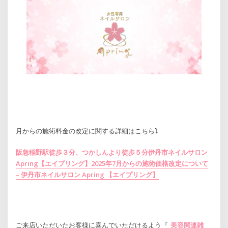
月からの施術料金の改定に関する詳細はこちら⤵
阪急稲野駅徒歩３分、つかしんより徒歩５分伊丹市ネイルサロン
Apring【エイプリング】2025年7月からの施術価格改定について
– 伊丹市ネイルサロン Apring 【エイプリング】
ご来店いただいたお客様に喜んでいただけるよう『
美容関連雑