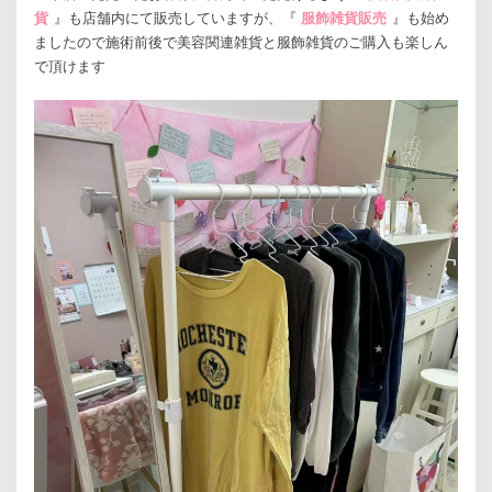
貨
』も店舗内にて販売していますが、『
服飾雑貨販売
』も始め
ましたので施術前後で美容関連雑貨と服飾雑貨のご購入も楽しん
で頂けます