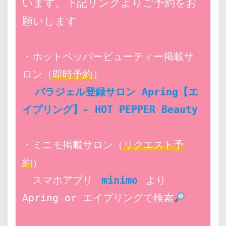
います。下記リンクよりご予約をお
願いします
・ホットペッパービューティー掲載サ
ロン（
即時予約
）
パラジェル登録サロン Apring【エ
イプリング】- HOT PEPPER Beauty
・ミニモ掲載サロン（
リクエスト予
約
）
　スマホアプリ 
minimo
 より 
Apring or エイプリングで検索