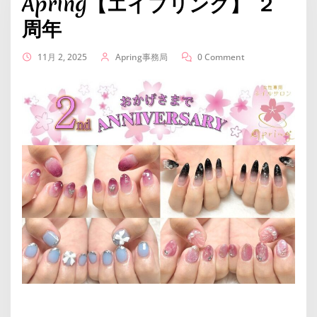
Apring【エイプリング】 ２
周年
11月 2, 2025
Apring事務局
0 Comment