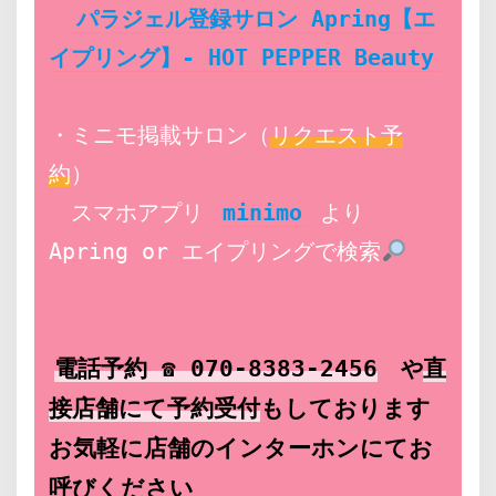
パラジェル登録サロン Apring【エ
イプリング】- HOT PEPPER Beauty
・ミニモ掲載サロン（
リクエスト予
約
）
　スマホアプリ 
minimo
 より 
Apring or エイプリングで検索
電話予約 ☎ 070-8383-2456
や
直
接店舗にて予約
受付
もしております
お気軽に店舗のインターホンにてお
呼びください