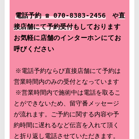
電話予約 ☎ 070-8383-2456
や
直
接店舗にて予約
受付
もしております
お気軽に店舗のインターホンにてお
呼びください
※電話予約ならび直接店舗にて予約は
営業時間内のみの受付となっています
※営業時間内で施術中は電話を取るこ
とができないため、留守番メッセージ
が流れます。ご予約に関する内容や予
約時間に遅れるなど伝言を入れて頂く
と折り返し電話させていただきます。