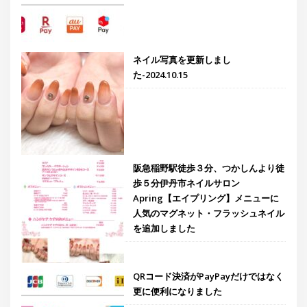
ネイル写真を更新しまし
た-2024.10.15
阪急稲野駅徒歩３分、つかしんより徒
歩５分伊丹市ネイルサロン
Apring【エイプリング】メニューに
人気のマグネット・フラッシュネイル
を追加しました
QRコード決済がPayPayだけではなく
更に便利になりました