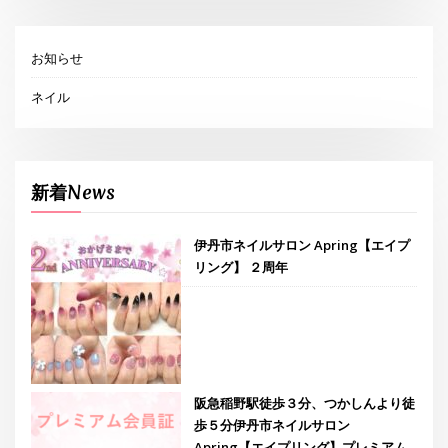
お知らせ
ネイル
新着News
伊丹市ネイルサロン Apring【エイプ
リング】 ２周年
阪急稲野駅徒歩３分、つかしんより徒
歩５分伊丹市ネイルサロン
Apring【エイプリング】プレミアム