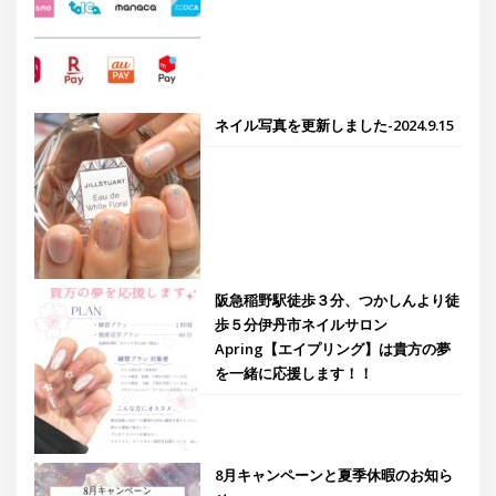
ネイル写真を更新しました-2024.9.15
阪急稲野駅徒歩３分、つかしんより徒
歩５分伊丹市ネイルサロン
Apring【エイプリング】は貴方の夢
を一緒に応援します！！
8月キャンペーンと夏季休暇のお知ら