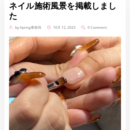
ネイル施術風景を掲載しまし
た
by
Apring事務局
10月 12, 2023
0 Comment