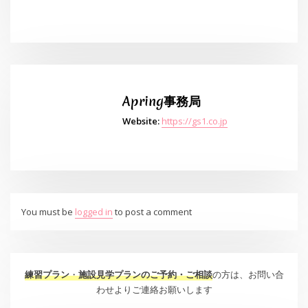
Apring事務局
Website:
https://gs1.co.jp
You must be
logged in
to post a comment
練習プラン
・
施設見学プランのご予約・ご相談
の方は、お問い合
わせよりご連絡お願いします