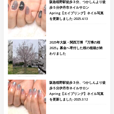
阪急稲野駅徒歩３分、つかしんより徒
歩５分伊丹市ネイルサロン
Apring【エイプリング】ネイル写真
を更新しました-2025.4.13
2025年大阪・関西万博 『万博の桜
2025』募金へ寄付した桜の植栽が終
わりました
阪急稲野駅徒歩３分、つかしんより徒
歩５分伊丹市ネイルサロン
Apring【エイプリング】ネイル写真
を更新しました-2025.3.12