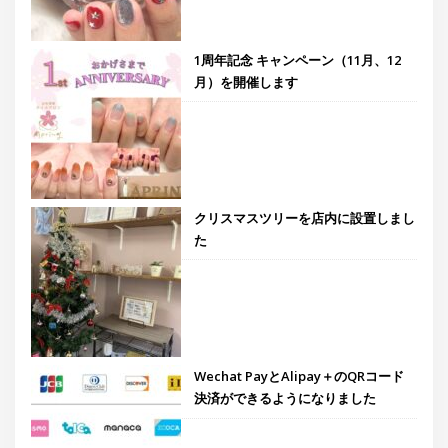
1周年記念 キャンペーン（11月、12
月）を開催します
クリスマスツリーを店内に設置しまし
た
Wechat PayとAlipay＋のQRコード
決済ができるようになりました