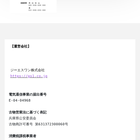
【運営会社】
ジーエスワン株式会社
https://gs1.co.jp
電気通信事業の届出番号
E-04-04968

古物営業法に基づく表記
兵庫県公安委員会

古物商許可番号 第631372300060号

消費税課税事業者