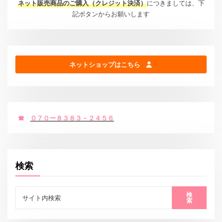
ネット販売商品のご購入（クレジット決済）
につきましては、下
記ボタンからお願いします
ネットショップはこちら
☎
０７０ー８３８３－２４５６
検索
検
索