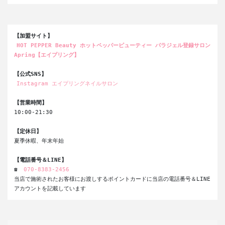
【加盟サイト】
HOT PEPPER Beauty ホットペッパーピューティー パラジェル登録サロン 
Apring【エイプリング】
【公式SNS】
Instagram エイプリングネイルサロン
【営業時間】
10:00-21:30
【定休日】
夏季休暇、年末年始
【電話番号＆LINE】
☎ 
070-8383-2456
当店で施術されたお客様にお渡しするポイントカードに当店の電話番号＆LINE
アカウントを記載しています