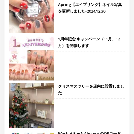
Apring【エイプリング】ネイル写真
を更新しました-2024.12.30
1周年記念 キャンペーン（11月、12
月）を開催します
クリスマスツリーを店内に設置しまし
た
Wechat PayとAlipay＋のQRコード