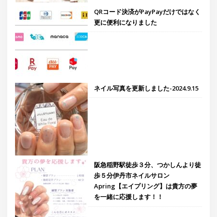
QRコード決済がPayPayだけではなく
更に便利になりました
ネイル写真を更新しました-2024.9.15
阪急稲野駅徒歩３分、つかしんより徒
歩５分伊丹市ネイルサロン
Apring【エイプリング】は貴方の夢
を一緒に応援します！！