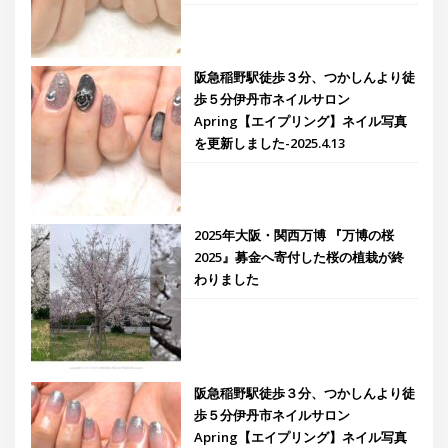
阪急稲野駅徒歩３分、つかしんより徒
歩５分伊丹市ネイルサロン
Apring【エイプリング】ネイル写真
を更新しました-2025.4.13
2025年大阪・関西万博 『万博の桜
2025』募金へ寄付した桜の植栽が終
わりました
阪急稲野駅徒歩３分、つかしんより徒
歩５分伊丹市ネイルサロン
Apring【エイプリング】ネイル写真