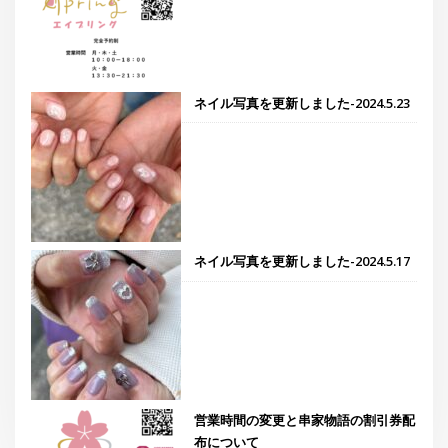
ネイル写真を更新しました-2024.5.23
ネイル写真を更新しました-2024.5.17
営業時間の変更と串家物語の割引券配
布について