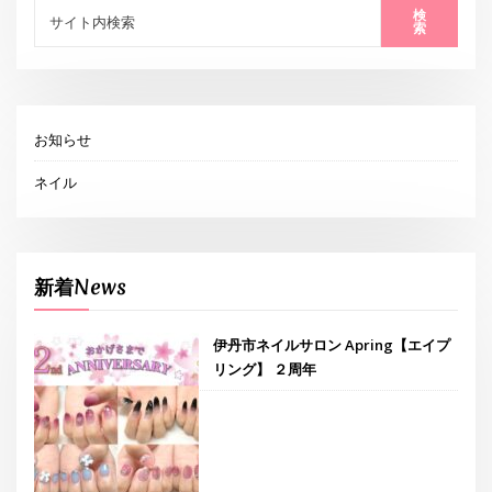
検
索
お知らせ
ネイル
新着News
伊丹市ネイルサロン Apring【エイプ
リング】 ２周年